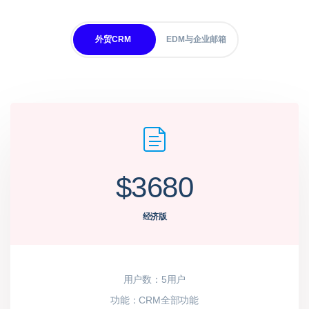
外贸CRM
EDM与企业邮箱
$800.00
$3680
5用户版企业邮箱
经济版
用户数(5用户版）
用户数：5用户
邮箱容量（无限容量）
功能：CRM全部功能