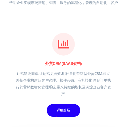
帮助企业实现市场营销、销售、服务的流程化，管理的自动化，客户
外贸CRM(SAAS架构)
让营销更简单,让运营更高效,用轻量化营销型外贸CRM,帮助
外贸企业构建从客户管理、邮件营销、商机转化 再到订单执
行的营销数智化管理系统,带来持续的增长及沉淀企业客户资
产.
详细介绍