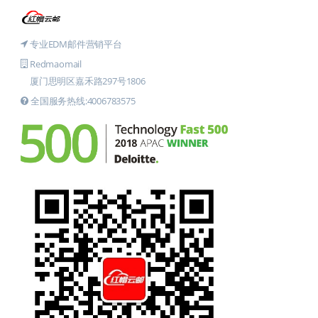
专业EDM邮件营销平台
Redmaomail
厦门思明区嘉禾路297号1806
全国服务热线:4006783575