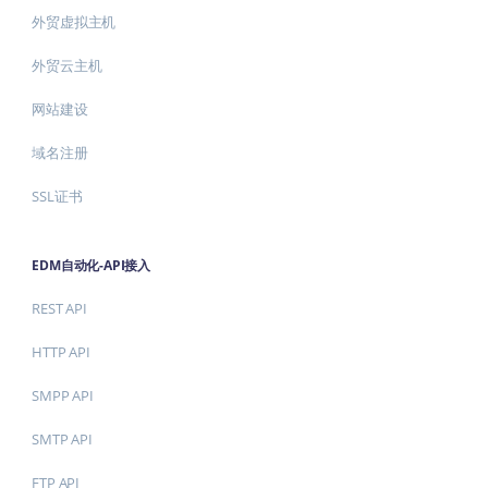
外贸虚拟主机
外贸云主机
网站建设
域名注册
SSL证书
EDM自动化-API接入
REST API
HTTP API
SMPP API
SMTP API
FTP API