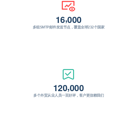
,
1
6
0
0
0
多组SMTP邮件发送节点，覆盖全球232个国家
,
1
2
0
0
0
0
多个外贸从业人员一至好评，客户更信赖我们