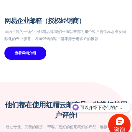
网易企业邮箱（授权经销商）
国内主流的一线企业邮箱品牌,我们一直以来都为每个客户提供高水准及国
际化的专业服务，因而95%的客户都来源于老客户的推荐.
查看详细介绍
可以介绍下你们的产品么
他们都在使用红帽云邮产品，非常好的用
你们是怎么收费的呢
户评价!
通过专业、完善的服务，帮客户更好的使用我们的产品，连接内与外，降